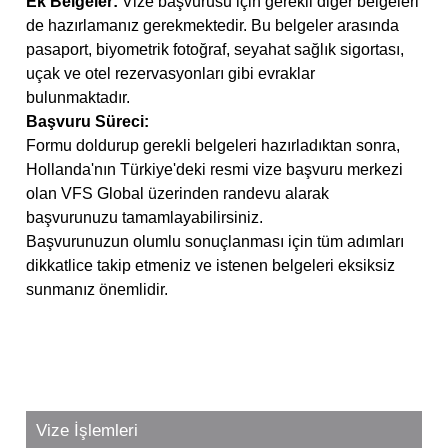
Ek Belgeler:
Vize başvurusu için gerekli diğer belgeleri
de hazırlamanız gerekmektedir. Bu belgeler arasında
pasaport, biyometrik fotoğraf, seyahat sağlık sigortası,
uçak ve otel rezervasyonları gibi evraklar
bulunmaktadır.
Başvuru Süreci:
Formu doldurup gerekli belgeleri hazırladıktan sonra,
Hollanda'nın Türkiye'deki resmi vize başvuru merkezi
olan VFS Global üzerinden randevu alarak
başvurunuzu tamamlayabilirsiniz.
Başvurunuzun olumlu sonuçlanması için tüm adımları
dikkatlice takip etmeniz ve istenen belgeleri eksiksiz
sunmanız önemlidir.
Vize İşlemleri