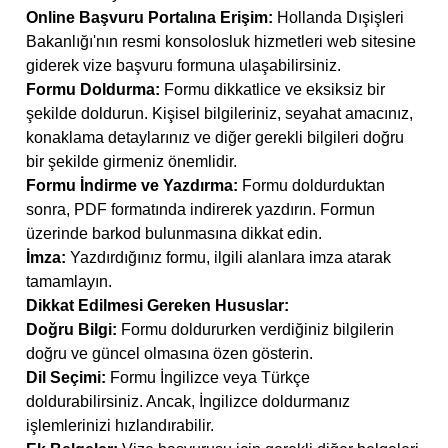
Online Başvuru Portalına Erişim:
Hollanda Dışişleri
Bakanlığı'nın resmi konsolosluk hizmetleri web sitesine
giderek vize başvuru formuna ulaşabilirsiniz.
Formu Doldurma:
Formu dikkatlice ve eksiksiz bir
şekilde doldurun. Kişisel bilgileriniz, seyahat amacınız,
konaklama detaylarınız ve diğer gerekli bilgileri doğru
bir şekilde girmeniz önemlidir.
Formu İndirme ve Yazdırma:
Formu doldurduktan
sonra, PDF formatında indirerek yazdırın. Formun
üzerinde barkod bulunmasına dikkat edin.
İmza:
Yazdırdığınız formu, ilgili alanlara imza atarak
tamamlayın.
Dikkat Edilmesi Gereken Hususlar:
Doğru Bilgi:
Formu doldururken verdiğiniz bilgilerin
doğru ve güncel olmasına özen gösterin.
Dil Seçimi:
Formu İngilizce veya Türkçe
doldurabilirsiniz. Ancak, İngilizce doldurmanız
işlemlerinizi hızlandırabilir.