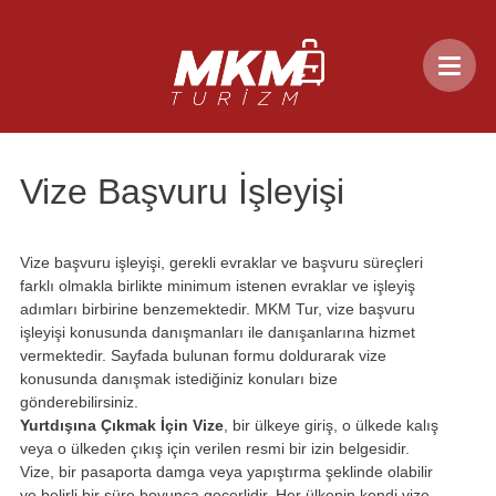
Vize Başvuru İşleyişi
Vize başvuru işleyişi, gerekli evraklar ve başvuru süreçleri
farklı olmakla birlikte minimum istenen evraklar ve işleyiş
adımları birbirine benzemektedir. MKM Tur, vize başvuru
işleyişi konusunda danışmanları ile danışanlarına hizmet
vermektedir. Sayfada bulunan formu doldurarak vize
konusunda danışmak istediğiniz konuları bize
gönderebilirsiniz.
Yurtdışına Çıkmak İçin Vize
, bir ülkeye giriş, o ülkede kalış
veya o ülkeden çıkış için verilen resmi bir izin belgesidir.
Vize, bir pasaporta damga veya yapıştırma şeklinde olabilir
ve belirli bir süre boyunca geçerlidir. Her ülkenin kendi vize