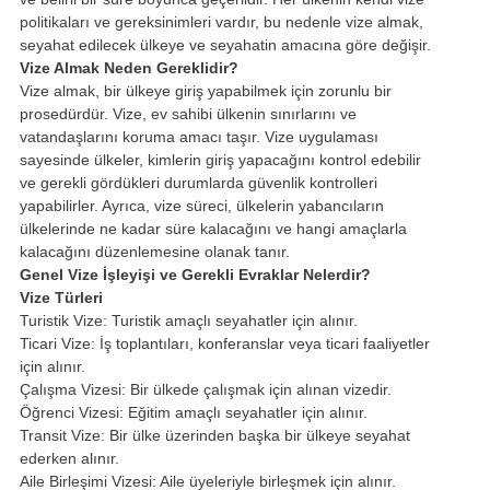
politikaları ve gereksinimleri vardır, bu nedenle vize almak,
seyahat edilecek ülkeye ve seyahatin amacına göre değişir.
Vize Almak Neden Gereklidir?
Vize almak, bir ülkeye giriş yapabilmek için zorunlu bir
prosedürdür. Vize, ev sahibi ülkenin sınırlarını ve
vatandaşlarını koruma amacı taşır. Vize uygulaması
sayesinde ülkeler, kimlerin giriş yapacağını kontrol edebilir
ve gerekli gördükleri durumlarda güvenlik kontrolleri
yapabilirler. Ayrıca, vize süreci, ülkelerin yabancıların
ülkelerinde ne kadar süre kalacağını ve hangi amaçlarla
kalacağını düzenlemesine olanak tanır.
Genel Vize İşleyişi ve Gerekli Evraklar Nelerdir?
Vize Türleri
Turistik Vize: Turistik amaçlı seyahatler için alınır.
Ticari Vize: İş toplantıları, konferanslar veya ticari faaliyetler
için alınır.
Çalışma Vizesi: Bir ülkede çalışmak için alınan vizedir.
Öğrenci Vizesi: Eğitim amaçlı seyahatler için alınır.
Transit Vize: Bir ülke üzerinden başka bir ülkeye seyahat
ederken alınır.
Aile Birleşimi Vizesi: Aile üyeleriyle birleşmek için alınır.