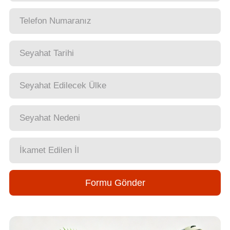
Formu Gönder