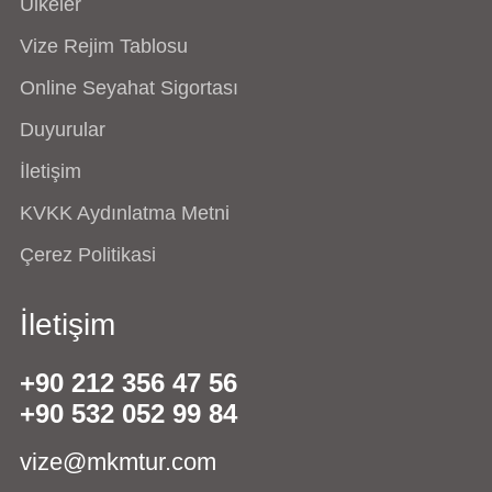
Ülkeler
Vize Rejim Tablosu
Online Seyahat Sigortası
Duyurular
İletişim
KVKK Aydınlatma Metni
Çerez Politikasi
İletişim
+90 212 356 47 56
+90 532 052 99 84
vize@mkmtur.com