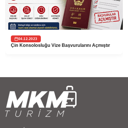
04.12.2023
Çin Konsolosluğu Vize Başvurularını Açmıştır