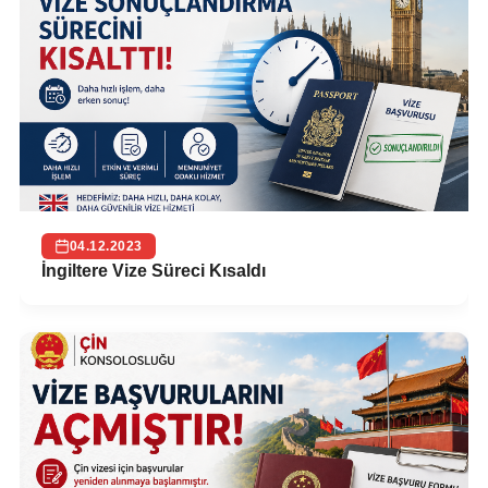
04.12.2023
İngiltere Vize Süreci Kısaldı