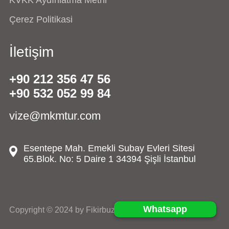
Çerez Politikasi
İletişim
+90 212 356 47 56
+90 532 052 99 84
vize@mkmtur.com
Esentepe Mah. Emekli Subay Evleri Sitesi
65.Blok. No: 5 Daire 1 34394 Şişli İstanbul
Whatsapp
Copyright © 2024 by Fikirbuzz