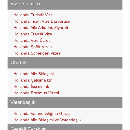
Vize İşlemleri
Hollanda Turistik Vize
Hollanda Ticari Vize Basvurusu
Hollanda Aile Arkadaş Ziyareti
Hollanda Transit Vize
Hollanda Vize Ücreti
Hollanda Şoför Vizesi
Hollanda Schengen Vizesi
Oturum
Hollanda Aile Birleşimi
Hollanda Çalışma İzni
Hollanda İşçi olmak
Hollanda Erasmus Vizesi
Vatandaşlık
Hollanda Vatandaşlığına Geçiş
Hollanda Aile Birleşimi ve Vatandaşlık
Gerekli Evraklar