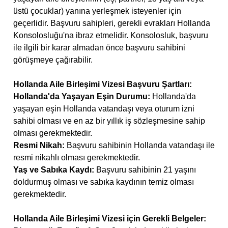
üstü çocuklar) yanına yerleşmek isteyenler için
geçerlidir. Başvuru sahipleri, gerekli evrakları Hollanda
Konsolosluğu'na ibraz etmelidir. Konsolosluk, başvuru
ile ilgili bir karar almadan önce başvuru sahibini
görüşmeye çağırabilir.
Hollanda Aile Birleşimi Vizesi Başvuru Şartları:
Hollanda'da Yaşayan Eşin Durumu:
Hollanda'da
yaşayan eşin Hollanda vatandaşı veya oturum izni
sahibi olması ve en az bir yıllık iş sözleşmesine sahip
olması gerekmektedir.
Resmi Nikah:
Başvuru sahibinin Hollanda vatandaşı ile
resmi nikahlı olması gerekmektedir.
Yaş ve Sabıka Kaydı:
Başvuru sahibinin 21 yaşını
doldurmuş olması ve sabıka kaydının temiz olması
gerekmektedir.
Hollanda Aile Birleşimi Vizesi için Gerekli Belgeler: