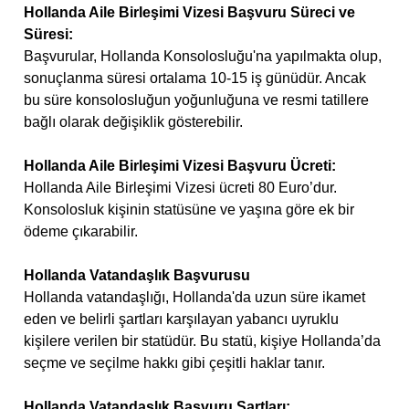
Hollanda Aile Birleşimi Vizesi Başvuru Süreci ve
Süresi:
Başvurular, Hollanda Konsolosluğu'na yapılmakta olup,
sonuçlanma süresi ortalama 10-15 iş günüdür. Ancak
bu süre konsolosluğun yoğunluğuna ve resmi tatillere
bağlı olarak değişiklik gösterebilir.
Hollanda Aile Birleşimi Vizesi Başvuru Ücreti:
Hollanda Aile Birleşimi Vizesi ücreti 80 Euro’dur.
Konsolosluk kişinin statüsüne ve yaşına göre ek bir
ödeme çıkarabilir.
Hollanda Vatandaşlık Başvurusu
Hollanda vatandaşlığı, Hollanda'da uzun süre ikamet
eden ve belirli şartları karşılayan yabancı uyruklu
kişilere verilen bir statüdür. Bu statü, kişiye Hollanda’da
seçme ve seçilme hakkı gibi çeşitli haklar tanır.
Hollanda Vatandaşlık Başvuru Şartları: