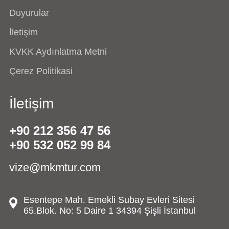
Duyurular
İletişim
KVKK Aydınlatma Metni
Çerez Politikasi
İletişim
+90 212 356 47 56
+90 532 052 99 84
vize@mkmtur.com
Esentepe Mah. Emekli Subay Evleri Sitesi
65.Blok. No: 5 Daire 1 34394 Şişli İstanbul