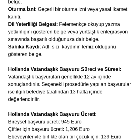
belge.
Oturma İzni:
Geçerli bir oturma izni veya yasal ikamet
kanıtı.
Dil Yeterliliği Belgesi:
Felemenkçe okuyup yazma
yetkinliğini gösteren belge veya yurttaşlık entegrasyon
sınavında başarılı olduğunuza dair belge.
Sabıka Kaydı:
Adli sicil kaydının temiz olduğunu
gösteren belge.
Hollanda Vatandaşlık Başvuru Süreci ve Süresi:
Vatandaşlık başvuruları genellikle 12 ay içinde
sonuçlandırılır. Seçenekli prosedürle yapılan başvurular
ise ilgili belediye tarafından 13 hafta içinde
değerlendirilir.
Hollanda Vatandaşlık Başvuru Ücreti:
Bireysel başvuru ücreti: 945 Euro
Çiftler için başvuru ücreti: 1,206 Euro
Ebeveynleriyle birlikte olan bir çocuk için: 139 Euro