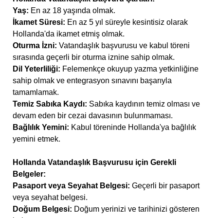
Yaş:
En az 18 yaşında olmak.
İkamet Süresi:
En az 5 yıl süreyle kesintisiz olarak
Hollanda'da ikamet etmiş olmak.
Oturma İzni:
Vatandaşlık başvurusu ve kabul töreni
sırasında geçerli bir oturma iznine sahip olmak.
Dil Yeterliliği:
Felemenkçe okuyup yazma yetkinliğine
sahip olmak ve entegrasyon sınavını başarıyla
tamamlamak.
Temiz Sabıka Kaydı:
Sabıka kaydının temiz olması ve
devam eden bir cezai davasının bulunmaması.
Bağlılık Yemini:
Kabul töreninde Hollanda'ya bağlılık
yemini etmek.
Hollanda Vatandaşlık Başvurusu için Gerekli
Belgeler:
Pasaport veya Seyahat Belgesi:
Geçerli bir pasaport
veya seyahat belgesi.
Doğum Belgesi:
Doğum yerinizi ve tarihinizi gösteren