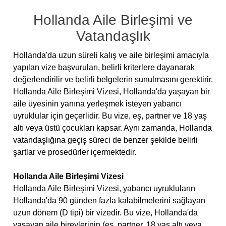
Hollanda Aile Birleşimi ve
Vatandaşlık
Hollanda'da uzun süreli kalış ve aile birleşimi amacıyla
yapılan vize başvuruları, belirli kriterlere dayanarak
değerlendirilir ve belirli belgelerin sunulmasını gerektirir.
Hollanda Aile Birleşimi Vizesi, Hollanda'da yaşayan bir
aile üyesinin yanına yerleşmek isteyen yabancı
uyruklular için geçerlidir. Bu vize, eş, partner ve 18 yaş
altı veya üstü çocukları kapsar. Aynı zamanda, Hollanda
vatandaşlığına geçiş süreci de benzer şekilde belirli
şartlar ve prosedürler içermektedir.
Hollanda Aile Birleşimi Vizesi
Hollanda Aile Birleşimi Vizesi, yabancı uyrukluların
Hollanda'da 90 günden fazla kalabilmelerini sağlayan
uzun dönem (D tipi) bir vizedir. Bu vize, Hollanda'da
yaşayan aile bireylerinin (eş, partner, 18 yaş altı veya