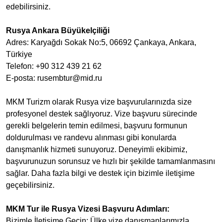
edebilirsiniz.
Rusya Ankara Büyükelçiliği
Adres: Karyağdı Sokak No:5, 06692 Çankaya, Ankara,
Türkiye
Telefon: +90 312 439 21 62
E-posta:
rusembtur@mid.ru
MKM Turizm olarak Rusya vize başvurularınızda size
profesyonel destek sağlıyoruz. Vize başvuru sürecinde
gerekli belgelerin temin edilmesi, başvuru formunun
doldurulması ve randevu alınması gibi konularda
danışmanlık hizmeti sunuyoruz. Deneyimli ekibimiz,
başvurunuzun sorunsuz ve hızlı bir şekilde tamamlanmasını
sağlar. Daha fazla bilgi ve destek için bizimle iletişime
geçebilirsiniz.
MKM Tur ile Rusya Vizesi Başvuru Adımları:
Bizimle İletişime Geçin: Ülke vize danışmanlarımızla