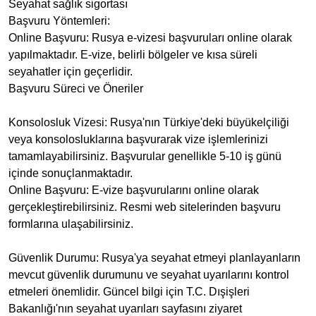
Seyahat sağlık sigortası
Başvuru Yöntemleri:
Online Başvuru: Rusya e-vizesi başvuruları online olarak
yapılmaktadır. E-vize, belirli bölgeler ve kısa süreli
seyahatler için geçerlidir.
Başvuru Süreci ve Öneriler
Konsolosluk Vizesi: Rusya'nın Türkiye'deki büyükelçiliği
veya konsolosluklarına başvurarak vize işlemlerinizi
tamamlayabilirsiniz. Başvurular genellikle 5-10 iş günü
içinde sonuçlanmaktadır.
Online Başvuru: E-vize başvurularını online olarak
gerçekleştirebilirsiniz. Resmi web sitelerinden başvuru
formlarına ulaşabilirsiniz.
Güvenlik Durumu: Rusya'ya seyahat etmeyi planlayanların
mevcut güvenlik durumunu ve seyahat uyarılarını kontrol
etmeleri önemlidir. Güncel bilgi için T.C. Dışişleri
Bakanlığı'nın seyahat uyarıları sayfasını ziyaret