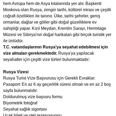
hem Avrupa hem de Asya kıtalarında yer alır. Başkenti
Moskova olan Rusya, zengin tarihi, kültürel mirası ve çeşitli
coğrafi özellikleri ile tanınır. Ülke, tarihi şehirler, geniş
ormanlar, dağlar ve göller gibi doğal güzelliklere ev
sahipliği yapar. Kızıl Meydan, Kremlin Sarayı, Hermitage
Müzesi ve Sibirya'nın doğal harikaları gibi birçok turistik yer
ile ünlüdür.
T.C. vatandaşlarının Rusya'ya seyahat edebilmesi için
vize almaları gerekmektedir.
Rusya'ya yapılacak
seyahatler için çeşitli vize türleri bulunmaktadır:
Rusya Vizesi
Rusya Turist Vize Başvurusu için Gerekli Evraklar:
Pasaport: En az 6 ay geçerlilik süresi olmalı ve en az 2 boş
sayfa bulunmalıdır.
Doldurulmuş vize başvuru formu
Biyometrik fotoğraf
Seyahat sağlık sigortası
Uçak bileti ve otel rezervasyonu